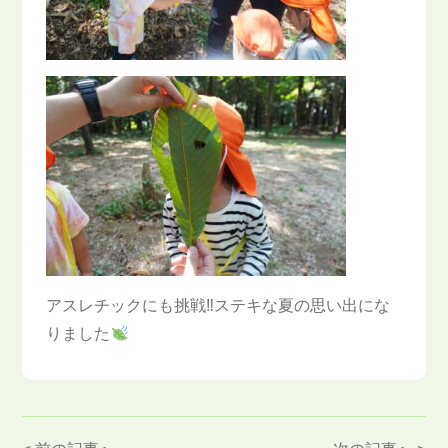
アスレチックにも挑戦‼ステキな夏の思い出にな
りました