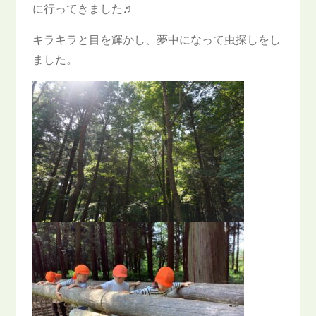
に行ってきました♬
キラキラと目を輝かし、夢中になって虫探しをし
ました。