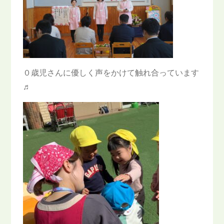
０歳児さんに優しく声をかけて触れ合っています
♬