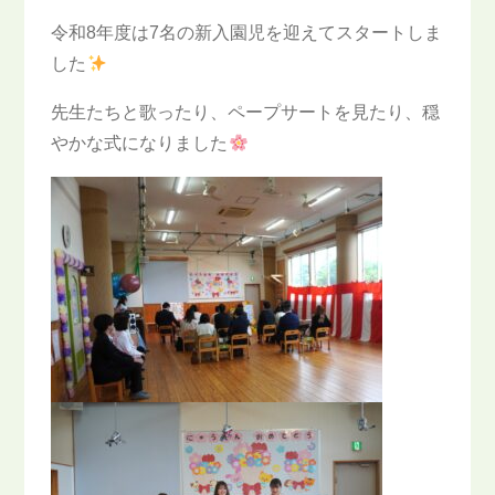
令和8年度は7名の新入園児を迎えてスタートしま
した
先生たちと歌ったり、ペープサートを見たり、穏
やかな式になりました