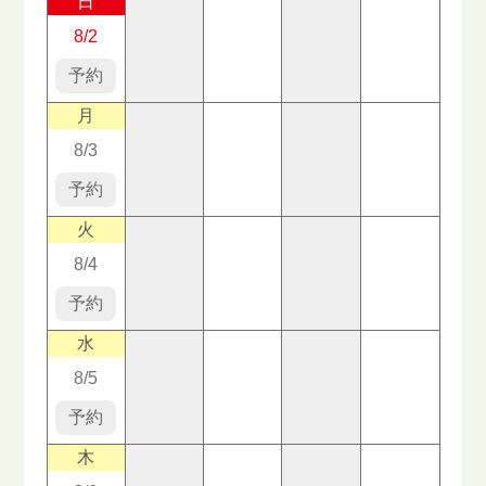
日
8/2
予約
月
8/3
予約
火
8/4
予約
水
8/5
予約
木