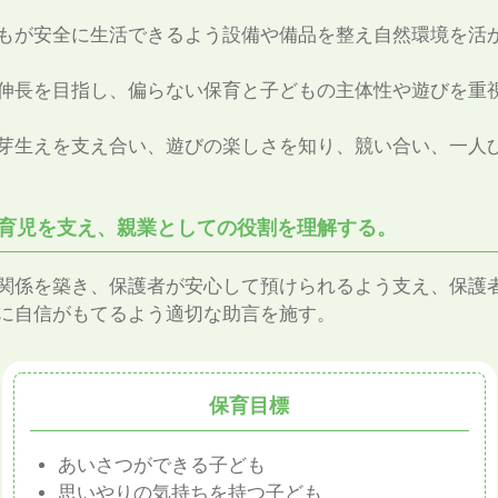
もが安全に生活できるよう設備や備品を整え自然環境を活
伸長を目指し、偏らない保育と子どもの主体性や遊びを重
芽生えを支え合い、遊びの楽しさを知り、競い合い、一人
に育児を支え、親業としての役割を理解する。
関係を築き、保護者が安心して預けられるよう支え、保護
に自信がもてるよう適切な助言を施す。
保育目標
あいさつができる子ども
思いやりの気持ちを持つ子ども