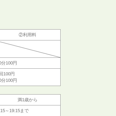
②利用料
0分100円
回100円
0分100円
満1歳から
:15～19:15まで