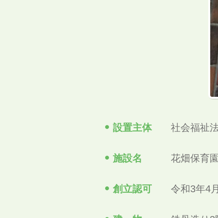
設置主体
社会福祉
施設名
花畑保育
創立認可
令和3年4