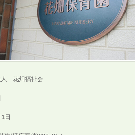
法人 花畑福祉会
園
月1日