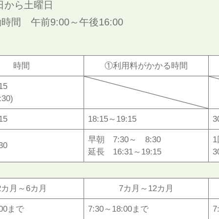
日から土曜日
間 午前9:00～午後16:00
時間
①利用料がかかる時間
15
:30)
15
18:15～19:15
3
早朝 7:30～ 8:30
1
30
延長 16:31～19:15
3
2カ月～6カ月
7カ月～12カ月
:00まで
7:30～18:00まで
7