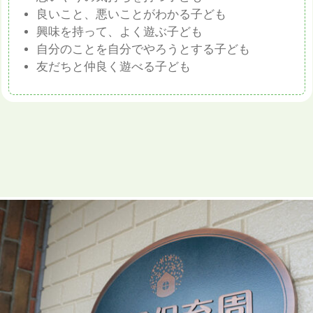
良いこと、悪いことがわかる子ども
興味を持って、よく遊ぶ⼦ども
⾃分のことを⾃分でやろうとする⼦ども
友だちと仲良く遊べる⼦ども