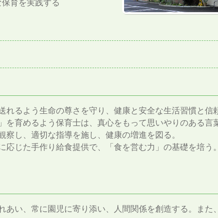
な保育を実践する
送れるよう生命の尊さを守り、健康と安全な生活習慣と信
」を育めるよう保育士は、真心をもって思いやりのある言
観察し、適切な指導を施し、健康の増進を図る。
に応じた手作り給食提供で、「食を営む力」の基礎を培う
れあい、常に園児に寄り添い、人間関係を創造する。また