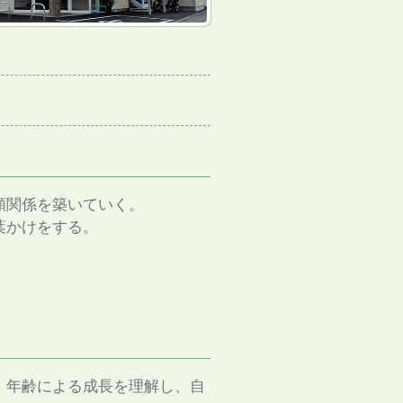
頼関係を築いていく。
葉かけをする。
。
、年齢による成長を理解し、自