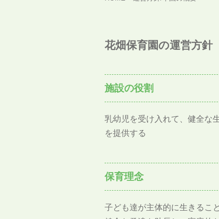
花畑保育園の運営方針
施設の役割
乳幼児を受け入れて、健全な
を提供する
保育理念
子ども達が主体的に生きるこ