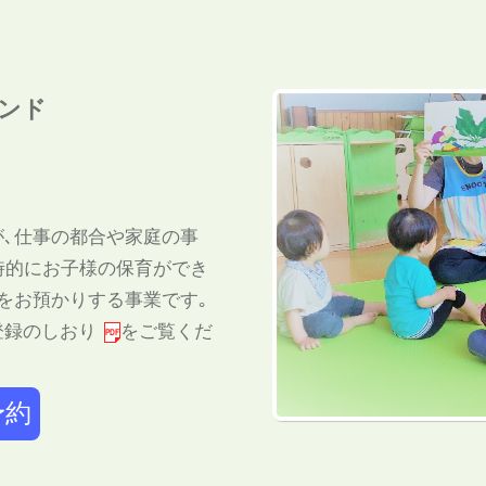
ランド
､仕事の都合や家庭の事
時的にお子様の保育ができ
をお預かりする事業です｡
登録のしおり
をご覧くだ
予約