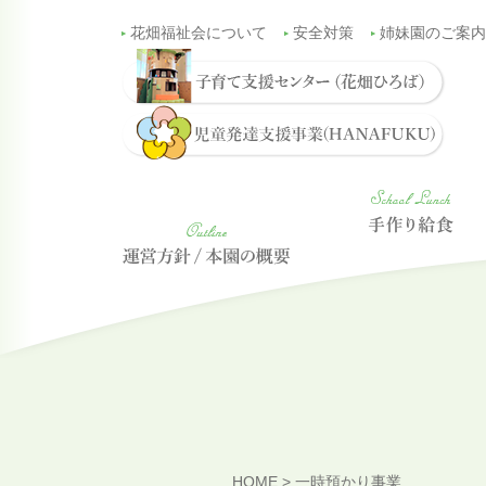
花畑福祉会について
安全対策
姉妹園のご案内
HOME
>
一時預かり事業