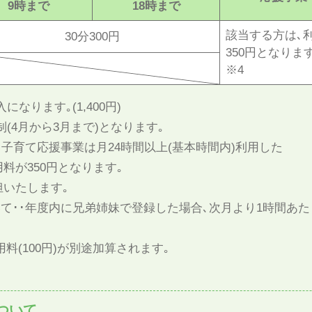
9時まで
18時まで
該当する方は､
30分300円
350円となりま
※4
なります｡(1,400円)
制(4月から3月まで)となります｡
･子育て応援事業は月24時間以上(基本時間内)利用した
料が350円となります｡
担いたします｡
いて･･年度内に兄弟姉妹で登録した場合､次月より1時間あた
用料(100円)が別途加算されます｡
ついて