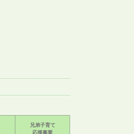
兄弟子育て
応援事業