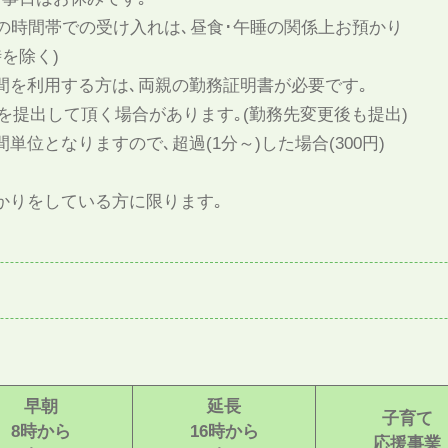
での時間帯での受け入れは､昼食･午睡の関係上お預かり
を除く)
時間を利用する方は､両親の勤務証明書が必要です｡
を提出して頂く場合があります｡(勤務先変更後も提出)
単位となりますので､超過(1分～)した場合(300円)
預かりをしている方に限ります｡
早朝
延長
子育て
8時から
16時から
応援事業