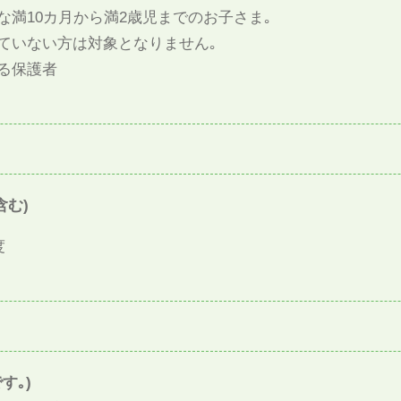
な満10カ月から満2歳児までのお子さま｡
ていない方は対象となりません｡
る保護者
含む)
度
す｡)