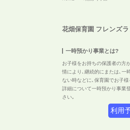
花畑保育園 フレンズ
一時預かり事業とは?
お子様をお持ちの保護者の方が
情により､継続的にまたは､一
ない時などに､保育園でお子様
詳細について
一時預かり事業
さい｡
利用